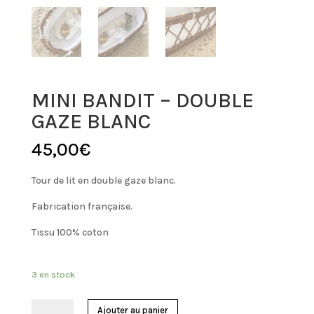
MINI BANDIT – DOUBLE
GAZE BLANC
45,00
€
Tour de lit en double gaze blanc.
Fabrication française.
Tissu 100% coton
3 en stock
quantité
Ajouter au panier