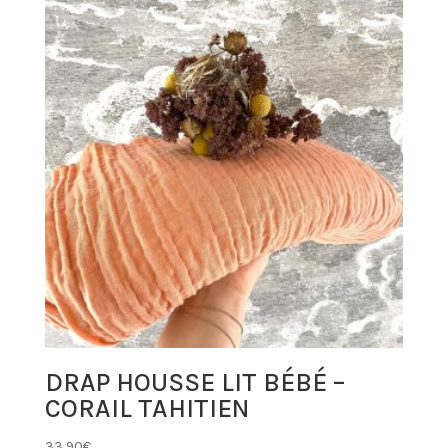
DRAP HOUSSE LIT BÉBÉ –
CORAIL TAHITIEN
33,90
€