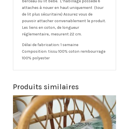
berceau ou lit bébé. L’habillage possède 6
attaches à nouer en haut uniquement (tour
de lit plus sécuritaire) Assurez vous de
pouvoir attacher convenablement le produit.
Les liens en coton, de longueur
réglementaire, mesurent 22 cm.
Délai de fabrication: 1 semaine
Composition: tissu 100% coton rembourrage
100% polyester
Produits similaires