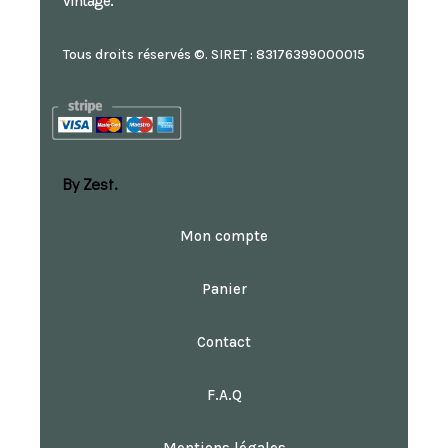
vintage.
Tous droits réservés ©. SIRET : 83176399000015
By Zest.
Mon compte
Panier
Contact
F.A.Q